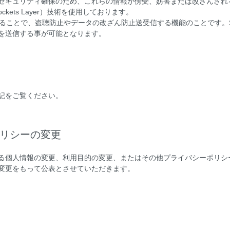
セキュリティ確保のため、これらの情報が傍受、妨害または改ざんされ
Sockets Layer）技術を使用しております。
化することで、盗聴防止やデータの改ざん防止送受信する機能のことです。
を送信する事が可能となります。
記をご覧ください。
ポリシーの変更
る個人情報の変更、利用目的の変更、またはその他プライバシーポリシ
変更をもって公表とさせていただきます。