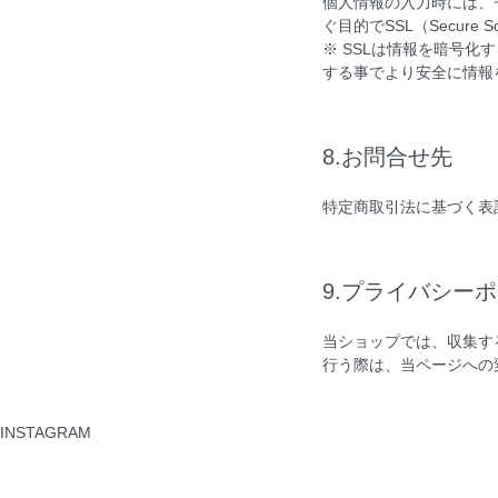
個人情報の入力時には、
ぐ目的でSSL（Secure 
※ SSLは情報を暗号
する事でより安全に情報
8.お問合せ先
特定商取引法に基づく表
9.プライバシー
当ショップでは、収集す
行う際は、当ページへの
INSTAGRAM