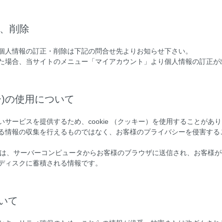
正、削除
個人情報の訂正・削除は下記の問合せ先よりお知らせ下さい。
た場合、当サイトのメニュー「マイアカウント」より個人情報の訂正が
ッキー)の使用について
サービスを提供するため、cookie （クッキー）を使用することがあ
る情報の収集を行えるものではなく、お客様のプライバシーを侵害する
ー）とは、サーバーコンピュータからお客様のブラウザに送信され、お客様
ディスクに蓄積される情報です。
ついて