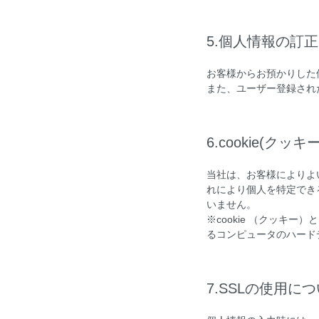
5.個人情報の訂
お客様からお預かりした
また、ユーザー登録され
6.cookie(ク
当社は、お客様によりよい
れにより個人を特定でき
いません。
※cookie （クッキ
るコンピュータのハード
7.SSLの使用に