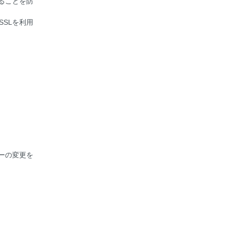
ることを防
SSLを利用
ーの変更を