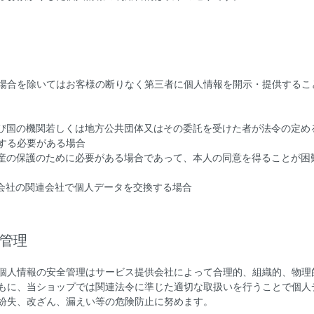
場合を除いてはお客様の断りなく第三者に個人情報を開示・提供するこ
及び国の機関若しくは地方公共団体又はその委託を受けた者が法令の定め
する必要がある場合
財産の保護のために必要がある場合であって、本人の同意を得ることが困
る会社の関連会社で個人データを交換する場合
全管理
個人情報の安全管理はサービス提供会社によって合理的、組織的、物理
もに、当ショップでは関連法令に準じた適切な取扱いを行うことで個人
紛失、改ざん、漏えい等の危険防止に努めます。