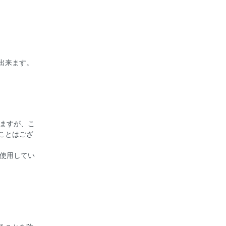
出来ます。
りますが、こ
ことはござ
が使用してい