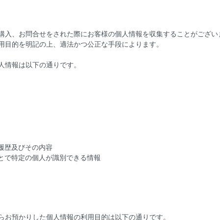
購入、お問合せをされた際にお客様の個人情報を収集することがござい
用目的を明記の上、適法かつ公正な手段によります。
人情報は以下の通りです。
引履歴及びその内容
ことで特定の個人が識別できる情報
らお預かりした個人情報の利用目的は以下の通りです。