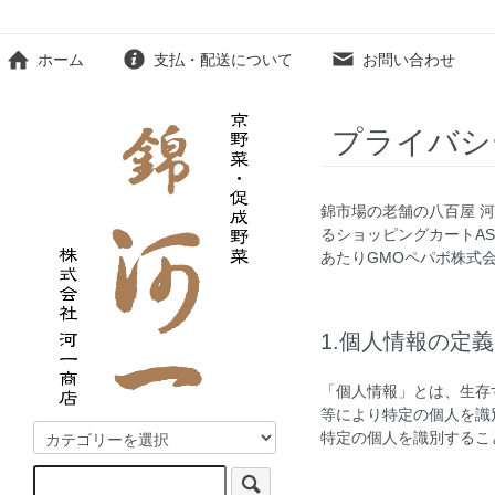
ホーム
支払・配送について
お問い合わせ
プライバシ
錦市場の老舗の八百屋 河
るショッピングカートA
あたりGMOペパボ株式
1.個人情報の定義
「個人情報」とは、生存
等により特定の個人を識
特定の個人を識別するこ